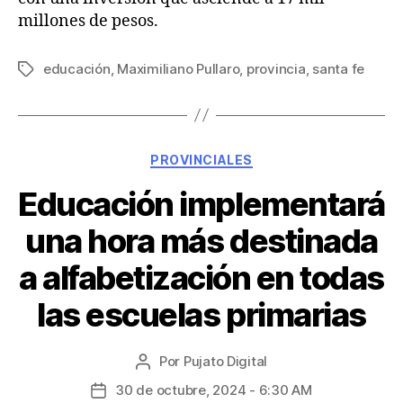
millones de pesos.
educación
,
Maximiliano Pullaro
,
provincia
,
santa fe
PROVINCIALES
Educación implementará
una hora más destinada
a alfabetización en todas
las escuelas primarias
Por
Pujato Digital
30 de octubre, 2024 - 6:30 AM