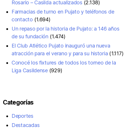
Rosario – Casilda actualizados
(2.138)
Farmacias de turno en Pujato y teléfonos de
contacto
(1.694)
Un repaso por la historia de Pujato: a 146 años
de su fundación
(1.474)
El Club Atlético Pujato inauguró una nueva
atracción para el verano y para su historia
(1.117)
Conocé los fixtures de todos los torneo de la
Liga Casildense
(929)
Categorías
Deportes
Destacadas