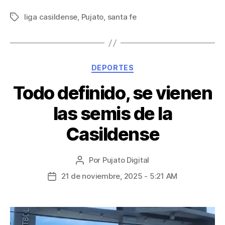
liga casildense
,
Pujato
,
santa fe
DEPORTES
Todo definido, se vienen
las semis de la
Casildense
Por
Pujato Digital
21 de noviembre, 2025 - 5:21 AM