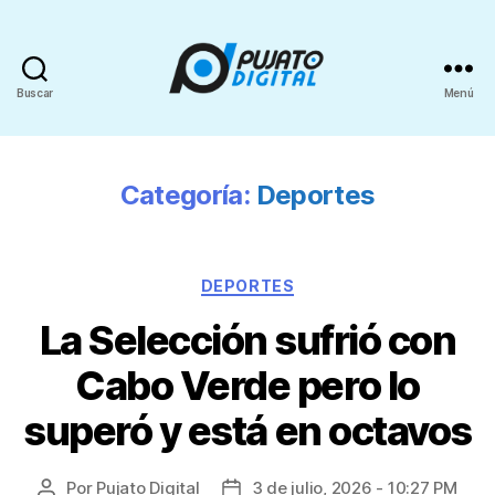
Buscar
Menú
Categoría:
Deportes
DEPORTES
La Selección sufrió con
Cabo Verde pero lo
superó y está en octavos
Por
Pujato Digital
3 de julio, 2026 - 10:27 PM