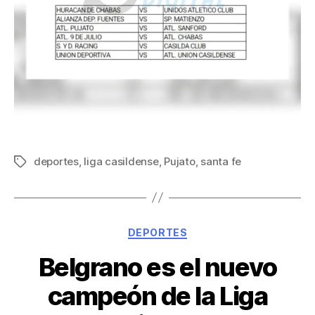
deportes
,
liga casildense
,
Pujato
,
santa fe
DEPORTES
Belgrano es el nuevo
campeón de la Liga