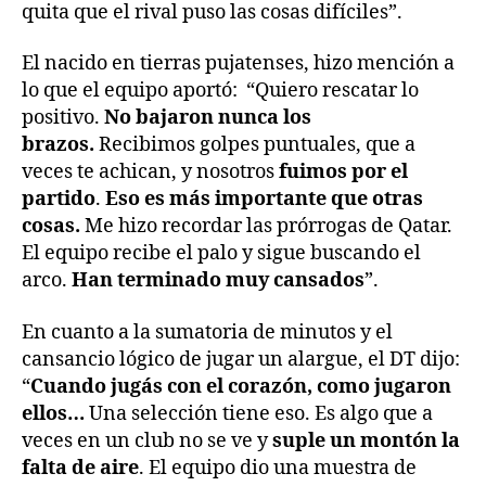
quita que el rival puso las cosas difíciles”.
El nacido en tierras pujatenses, hizo mención a
lo que el equipo aportó: “Quiero rescatar lo
positivo.
No bajaron nunca los
brazos.
Recibimos golpes puntuales, que a
veces te achican, y nosotros
fuimos por el
partido
.
Eso es más importante que otras
cosas.
Me hizo recordar las prórrogas de Qatar.
El equipo recibe el palo y sigue buscando el
arco.
Han terminado muy cansados
”.
En cuanto a la sumatoria de minutos y el
cansancio lógico de jugar un alargue, el DT dijo:
“
Cuando jugás con el corazón, como jugaron
ellos…
Una selección tiene eso. Es algo que a
veces en un club no se ve y
suple un montón la
falta de aire
. El equipo dio una muestra de