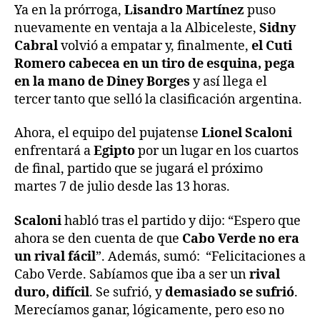
Ya en la prórroga,
Lisandro Martínez
puso
nuevamente en ventaja a la Albiceleste,
Sidny
Cabral
volvió a empatar y, finalmente,
el Cuti
Romero cabecea en un tiro de esquina, pega
en la mano de Diney Borges
y así llega el
tercer tanto que selló la clasificación argentina.
Ahora, el equipo del pujatense
Lionel Scaloni
enfrentará a
Egipto
por un lugar en los cuartos
de final, partido que se jugará el próximo
martes 7 de julio desde las 13 horas.
Scaloni
habló tras el partido y dijo: “Espero que
ahora se den cuenta de que
Cabo Verde no era
un rival fácil
”. Además, sumó: “Felicitaciones a
Cabo Verde. Sabíamos que iba a ser un
rival
duro, difícil
. Se sufrió, y
demasiado se sufrió
.
Merecíamos ganar, lógicamente, pero eso no