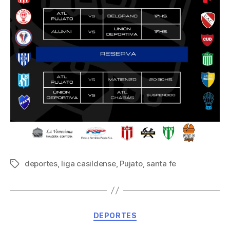
deportes
,
liga casildense
,
Pujato
,
santa fe
DEPORTES