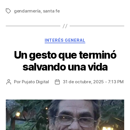
gendarmería
,
santa fe
INTERÉS GENERAL
Un gesto que terminó
salvando una vida
Por
Pujato Digital
31 de octubre, 2025 - 7:13 PM