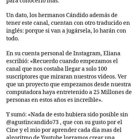
para conocerlo más.
Un dato, los hermanos Cándido además de
tener este canal, cuentan con otro traducido en
inglés: porque si van a jugársela, lo harán con
todo.
En su cuenta personal de Instagram, Eliana
escribió: «Recuerdo cuando empezamos el
canal que nos costaba llegar a solo 100
suscriptores que miraran nuestros videos. Ver
que un proyecto que empezamos desde nuestra
computadora haya entretenido a 25 Millones de
personas en estos años es increíble».
Y sumó: «Nada de esto hubiera sido posible sin
@agustincandido73 , que con su gusto por el
Cine y el mio por aprender cada dia mas del
algoritmo de Youtube logramos crear una