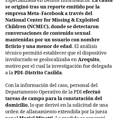
Especializada en Delitos Informáticos.
La causa
se originó tras un reporte emitido por la
empresa Meta–Facebook a través del
National Center for Missing & Exploited
Children (NCMEC), donde se detectaron
conversaciones de contenido sexual
mantenidas por un usuario con nombre
ficticio y una menor de edad
. El análisis
técnico permitió establecer que el dispositivo
involucrado se geolocalizaba en
Arequito
,
motivo por el cual la investigación fue delegada
a la
PDI–Distrito Casilda
.
Con la información del caso, personal del
Departamento Operativo de la PDI
efectuó
tareas de campo para la constatación del
domicilio
, lo que derivó en la solicitud de una
orden de allanamiento extendida por la jueza