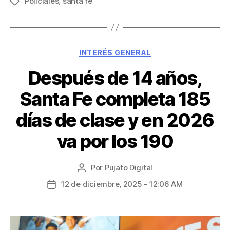
Policiales
,
santa fe
INTERÉS GENERAL
Después de 14 años,
Santa Fe completa 185
días de clase y en 2026
va por los 190
Por
Pujato Digital
12 de diciembre, 2025 - 12:06 AM