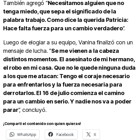
También agregó “
Necesitamos alguien que no
tenga miedo, que sepa el significado de la
palabra trabajo. Como dice la querida Patricia:
Hace falta fuerza para un cambio verdadero
”.
Luego de elogiar a su equipo, Vanina finalizó con un
mensaje de lucha. “
Se me vienen a la cabeza
distintos momentos. El asesinato de mi hermano,
el robo en mi casa. Que no le quede ninguna duda
a los que me atacan: Tengo el coraje necesario
para enfrentarlos y la fuerza necesaria para
derrotarlos. El 16 de julio comienza el camino
para un cambio en serio. Y nadie nos va a poder
parar
”, concluyó.
¡Compartí el contenido con quien quieras!
WhatsApp
Facebook
X