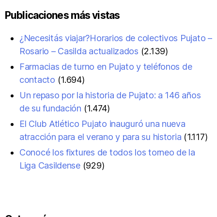
Publicaciones más vistas
¿Necesitás viajar?Horarios de colectivos Pujato –
Rosario – Casilda actualizados
(2.139)
Farmacias de turno en Pujato y teléfonos de
contacto
(1.694)
Un repaso por la historia de Pujato: a 146 años
de su fundación
(1.474)
El Club Atlético Pujato inauguró una nueva
atracción para el verano y para su historia
(1.117)
Conocé los fixtures de todos los torneo de la
Liga Casildense
(929)