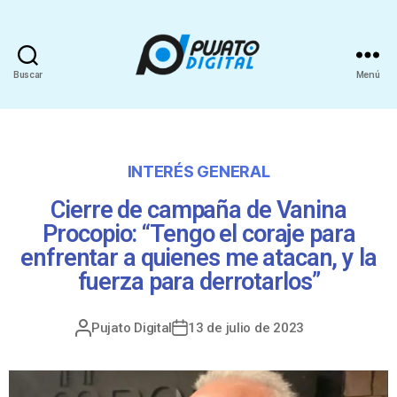
Buscar
Menú
INTERÉS GENERAL
Cierre de campaña de Vanina
Procopio: “Tengo el coraje para
enfrentar a quienes me atacan, y la
fuerza para derrotarlos”
Pujato Digital
13 de julio de 2023