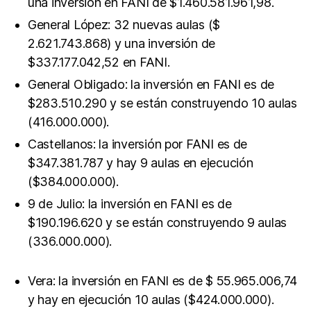
una inversión en FANI de $1.460.581.961,98.
General López: 32 nuevas aulas ($
2.621.743.868) y una inversión de
$337.177.042,52 en FANI.
General Obligado: la inversión en FANI es de
$283.510.290 y se están construyendo 10 aulas
(416.000.000).
Castellanos: la inversión por FANI es de
$347.381.787 y hay 9 aulas en ejecución
($384.000.000).
9 de Julio: la inversión en FANI es de
$190.196.620 y se están construyendo 9 aulas
(336.000.000).
Vera: la inversión en FANI es de $ 55.965.006,74
y hay en ejecución 10 aulas ($424.000.000).