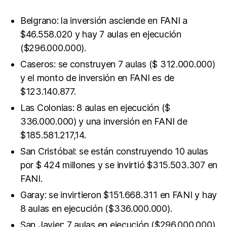
Belgrano: la inversión asciende en FANI a
$46.558.020 y hay 7 aulas en ejecución
($296.000.000).
Caseros: se construyen 7 aulas ($ 312.000.000)
y el monto de inversión en FANI es de
$123.140.877.
Las Colonias: 8 aulas en ejecución ($
336.000.000) y una inversión en FANI de
$185.581.217,14.
San Cristóbal: se están construyendo 10 aulas
por $ 424 millones y se invirtió $315.503.307 en
FANI.
Garay: se invirtieron $151.668.311 en FANI y hay
8 aulas en ejecución ($336.000.000).
San Javier: 7 aulas en ejecución ($296.000.000)