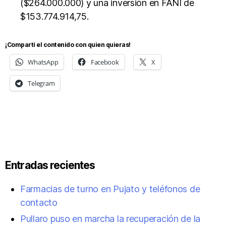
($264.000.000) y una inversión en FANI de
$153.774.914,75.
¡Compartí el contenido con quien quieras!
WhatsApp
Facebook
X
Telegram
Entradas recientes
Farmacias de turno en Pujato y teléfonos de
contacto
Pullaro puso en marcha la recuperación de la