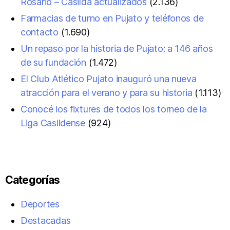
Rosario – Casilda actualizados
(2.136)
Farmacias de turno en Pujato y teléfonos de
contacto
(1.690)
Un repaso por la historia de Pujato: a 146 años
de su fundación
(1.472)
El Club Atlético Pujato inauguró una nueva
atracción para el verano y para su historia
(1.113)
Conocé los fixtures de todos los torneo de la
Liga Casildense
(924)
Categorías
Deportes
Destacadas