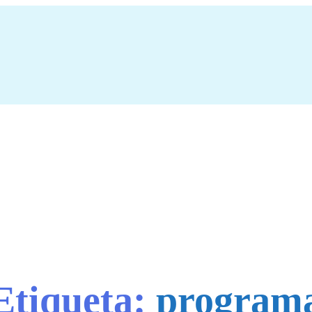
Etiqueta:
program