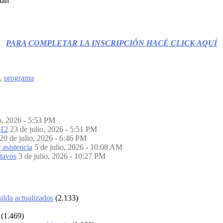
tán
PARA COMPLETAR LA INSCRIPCIÓN HACÉ CLICK AQUÍ
,
programa
io, 2026 - 5:53 PM
012
23 de julio, 2026 - 5:51 PM
20 de julio, 2026 - 6:46 PM
 asistencia
5 de julio, 2026 - 10:08 AM
ctavos
3 de julio, 2026 - 10:27 PM
ilda actualizados
(2.133)
(1.469)