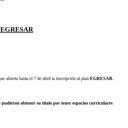
 al EGRESAR
e abierta hasta el 7 de abril la inscripción al plan
EGRESAR
.
o pudieron obtener su título por tener espacios curriculares