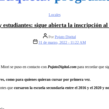
Locales
y estudiantes: sigue abierta la inscripción
Por
Pujato Digital
31 de marzo, 2022 - 11:22 AM
 Miori se puso en contacto con
PujatoDigital.com
para recordar que sigu
es, como para quienes quieran cursar por primera vez
.
antes que
cursaron la escuela secundaria entre el 2016 y el 2020 y n