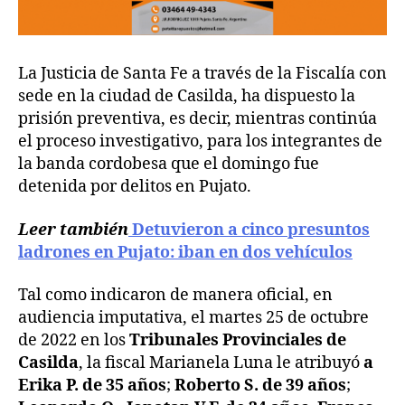
La Justicia de Santa Fe a través de la Fiscalía con
sede en la ciudad de Casilda, ha dispuesto la
prisión preventiva, es decir, mientras continúa
el proceso investigativo, para los integrantes de
la banda cordobesa que el domingo fue
detenida por delitos en Pujato.
Leer también
Detuvieron a cinco presuntos
ladrones en Pujato: iban en dos vehículos
Tal como indicaron de manera oficial, en
audiencia imputativa, el martes 25 de octubre
de 2022 en los
Tribunales Provinciales de
Casilda
, la fiscal Marianela Luna le atribuyó
a
Erika P. de 35 años
;
Roberto S. de 39 años
;