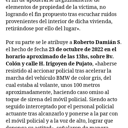
el fin de apoderarse ilegítimamente de
elementos de propiedad de la víctima, no
logrando el fin propuesto tras escuchar ruidos
provenientes del interior de dicha vivienda,
retirándose por ello del lugar».
Por su parte se le atribuye a
Roberto Damián S
.
el hecho de fecha
23 de octubre de 2022 en el
horario aproximado de las 13hs, sobre Bv.
Colón y calle H. Irigoyen de Pujato
, «haberse
resistido al accionar policial tras acelerar la
marcha del vehículo BMW de color gris, del
cual estaba al volante, unos 100 metros
aproximadamente, haciendo caso omiso al
toque de sirena del móvil policial. Siendo acto
seguido interceptado por el personal policial
actuante tras alcanzarlo y ponerse a la par con
el móvil policial y a la voz de alto, lograr que