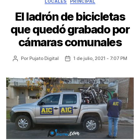
LOCALES
PRINCIPAL
El ladrón de bicicletas
que quedó grabado por
cámaras comunales
Por
Pujato Digital
1 de julio, 2021 - 7:07 PM