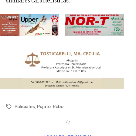
similares características.
Policiales
,
Pujato
,
Robo