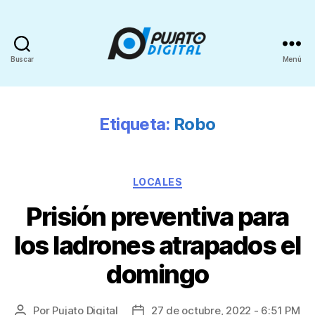
Buscar
Menú
Etiqueta:
Robo
LOCALES
Prisión preventiva para
los ladrones atrapados el
domingo
Por
Pujato Digital
27 de octubre, 2022 - 6:51 PM