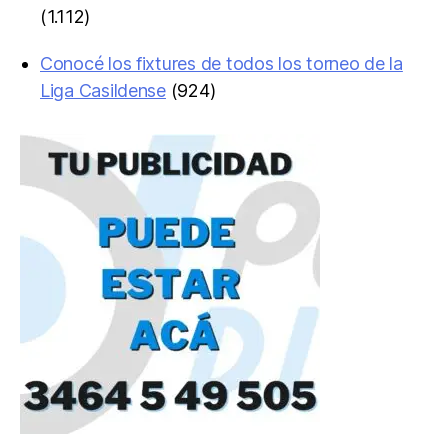
(1.112)
Conocé los fixtures de todos los torneo de la
Liga Casildense
(924)