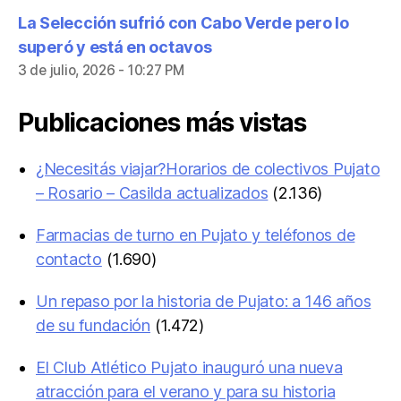
La Selección sufrió con Cabo Verde pero lo
superó y está en octavos
3 de julio, 2026 - 10:27 PM
Publicaciones más vistas
¿Necesitás viajar?Horarios de colectivos Pujato
– Rosario – Casilda actualizados
(2.136)
Farmacias de turno en Pujato y teléfonos de
contacto
(1.690)
Un repaso por la historia de Pujato: a 146 años
de su fundación
(1.472)
El Club Atlético Pujato inauguró una nueva
atracción para el verano y para su historia