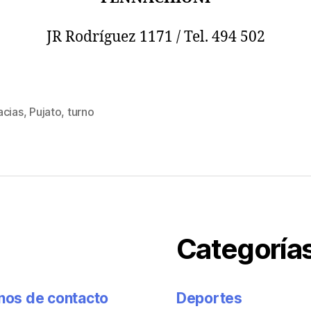
JR Rodríguez 1171 / Tel. 494 502
acias
,
Pujato
,
turno
Categoría
onos de contacto
Deportes