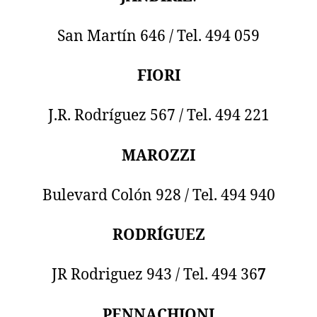
San Martín 646 / Tel. 494 059
FIORI
J.R. Rodríguez 567 / Tel. 494 221
MAROZZI
Bulevard Colón 928 / Tel. 494 940
RODRÍGUEZ
JR Rodriguez 943 / Tel. 494 36
7
PENNACHIONI