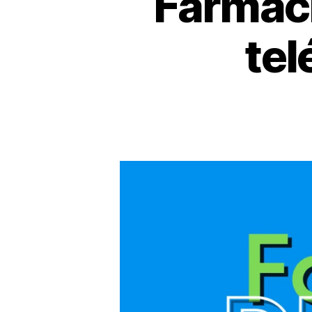
Farmaci
tel