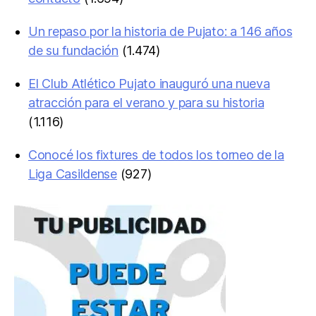
Un repaso por la historia de Pujato: a 146 años
de su fundación
(1.474)
El Club Atlético Pujato inauguró una nueva
atracción para el verano y para su historia
(1.116)
Conocé los fixtures de todos los torneo de la
Liga Casildense
(927)