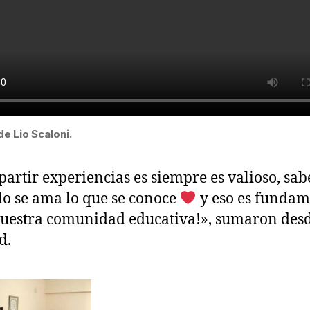
de Lio Scaloni.
artir experiencias es siempre es valioso, sa
lo se ama lo que se conoce
y eso es fundam
uestra comunidad educativa!», sumaron desd
d.