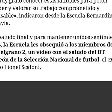
uy grato conocer estas latitudes para poder
er y valorar su trabajo comprometido y
sable», indicaron desde la Escuela Bernardi
via.
aludo final y para mantener unidos sentimie
s,
la Escuela les obsequió a los miembros de
elgrano 2, un video con el saludo del DT
ón de la Selección Nacional de futbol
, el e
 Lionel Scaloni.