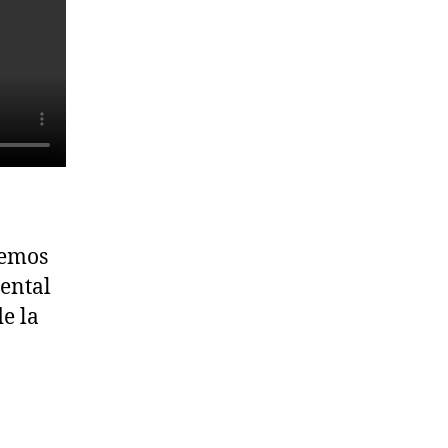
bemos
ental
e la