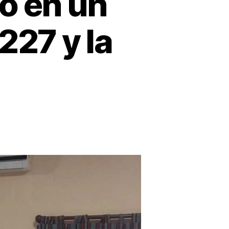
no en un
227 y la