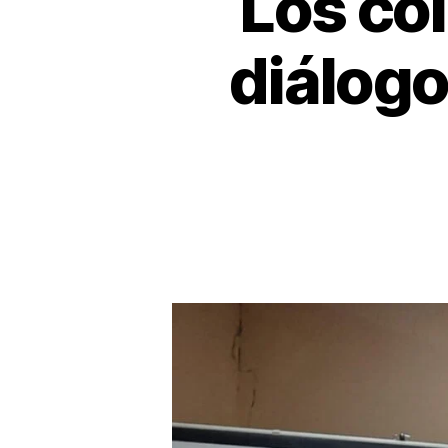
Los col
diálogo