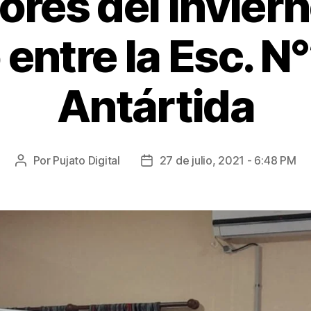
ores del invier
 entre la Esc. N°
Antártida
Por
Pujato Digital
27 de julio, 2021 - 6:48 PM