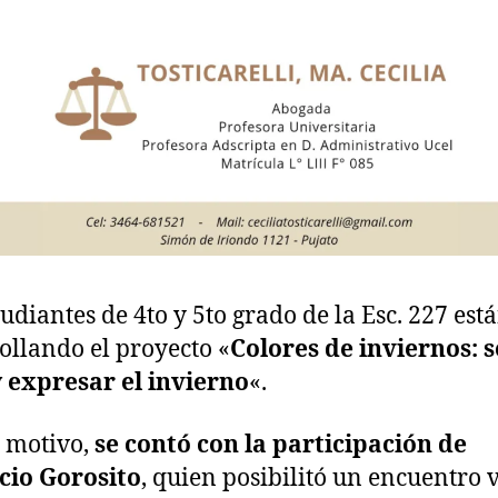
tudiantes de 4to y 5to grado de la Esc. 227 est
ollando el proyecto «
Colores de inviernos: s
y expresar el invierno
«.
l motivo,
se contó con la participación de
cio Gorosito
, quien posibilitó un encuentro v