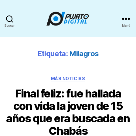
Buscar
Menú
Etiqueta:
Milagros
MÁS NOTICIAS
Final feliz: fue hallada
con vida la joven de 15
años que era buscada en
Chabás