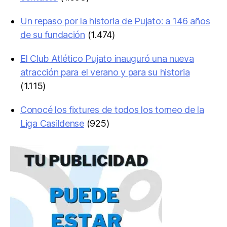
Un repaso por la historia de Pujato: a 146 años
de su fundación
(1.474)
El Club Atlético Pujato inauguró una nueva
atracción para el verano y para su historia
(1.115)
Conocé los fixtures de todos los torneo de la
Liga Casildense
(925)