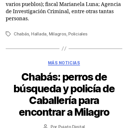
varios pueblos); fiscal Marianela Luna; Agencia
de Investigación Criminal, entre otras tantas
personas.
Chabás
,
Hallada
,
Milagros
,
Policiales
MÁS NOTICIAS
Chabás: perros de
búsqueda y policía de
Caballería para
encontrar a Milagro
Por
Pujato Digital