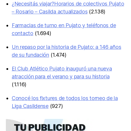
¿Necesitás viajar?Horarios de colectivos Pujato
– Rosario – Casilda actualizados
(2.138)
Farmacias de turno en Pujato y teléfonos de
contacto
(1.694)
Un repaso por la historia de Pujato: a 146 años
de su fundación
(1.474)
El Club Atlético Pujato inauguró una nueva
atracción para el verano y para su historia
(1.116)
Conocé los fixtures de todos los torneo de la
Liga Casildense
(927)