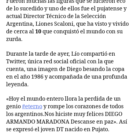
Fueron muchas las figuras que se hicieron eco
de lo sucedido y uno de ellos fue el pujatense y
actual Director Técnico de la Selección
Argentina, Liones Scaloni, que ha visto y vivido
de cerca al
10
que conquistó el mundo con su
zurda.
Durante la tarde de ayer, Lío compartió en
Twitter, única red social oficial con la que
cuenta, una imagen de Diego besando la copa
en el año 1986 y acompañada de una profunda
leyenda.
«Hoy el mundo entero llora la perdida de un
genio
#eterno
y rompe los corazones de todos
los argentinos.Nos hiciste muy felices DIEGO
ARMANDO MARADONA Descanse en paz». Así
se expresó el joven DT nacido en Pujato.