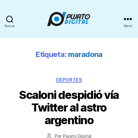
Buscar
Menú
Etiqueta:
maradona
DEPORTES
Scaloni despidió vía
Twitter al astro
argentino
Por
Pujato Digital