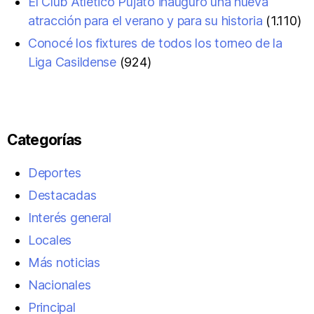
El Club Atlético Pujato inauguró una nueva
atracción para el verano y para su historia
(1.110)
Conocé los fixtures de todos los torneo de la
Liga Casildense
(924)
Categorías
Deportes
Destacadas
Interés general
Locales
Más noticias
Nacionales
Principal