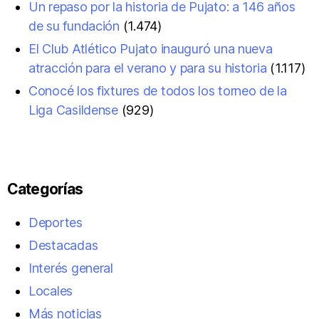
Un repaso por la historia de Pujato: a 146 años
de su fundación
(1.474)
El Club Atlético Pujato inauguró una nueva
atracción para el verano y para su historia
(1.117)
Conocé los fixtures de todos los torneo de la
Liga Casildense
(929)
Categorías
Deportes
Destacadas
Interés general
Locales
Más noticias