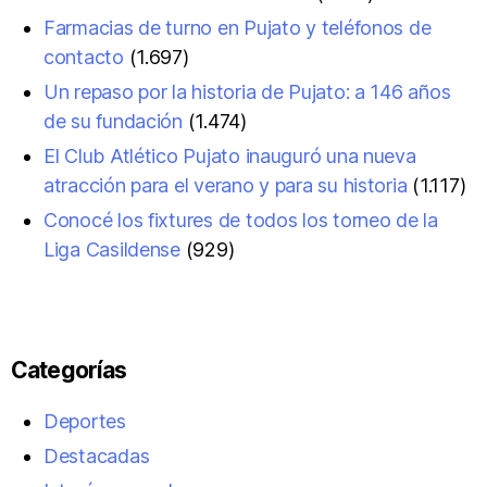
Farmacias de turno en Pujato y teléfonos de
contacto
(1.697)
Un repaso por la historia de Pujato: a 146 años
de su fundación
(1.474)
El Club Atlético Pujato inauguró una nueva
atracción para el verano y para su historia
(1.117)
Conocé los fixtures de todos los torneo de la
Liga Casildense
(929)
Categorías
Deportes
Destacadas