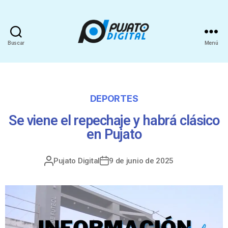
Buscar
Menú
DEPORTES
Se viene el repechaje y habrá clásico
en Pujato
Pujato Digital
9 de junio de 2025