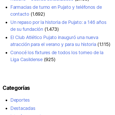
Farmacias de turno en Pujato y teléfonos de
contacto
(1.692)
Un repaso por la historia de Pujato: a 146 años
de su fundación
(1.473)
El Club Atlético Pujato inauguró una nueva
atracción para el verano y para su historia
(1.115)
Conocé los fixtures de todos los torneo de la
Liga Casildense
(925)
Categorías
Deportes
Destacadas