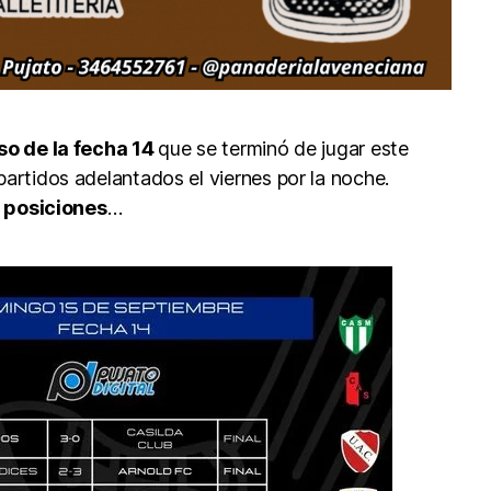
so de la fecha 14
que se terminó de jugar este
rtidos adelantados el viernes por la noche.
e posiciones
…