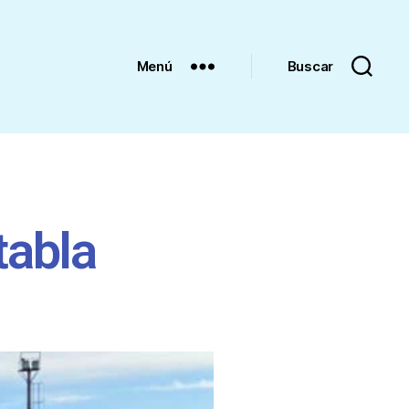
Menú
Buscar
tabla