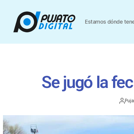
Estamos dónde tene
Se jugó la fe
Puja