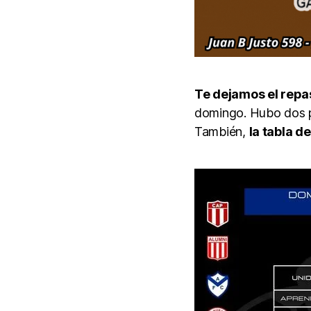
Te dejamos el repa
domingo. Hubo dos pa
También,
la tabla d