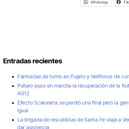
WhatsApp
Fa
Entradas recientes
Farmacias de turno en Pujato y teléfonos de co
Pullaro puso en marcha la recuperación de la Ru
A012
Efecto Scaloneta: se perdió una final pero la gen
igual
La brigada de rescatistas de Santa Fe viaja a V
dar asistencia