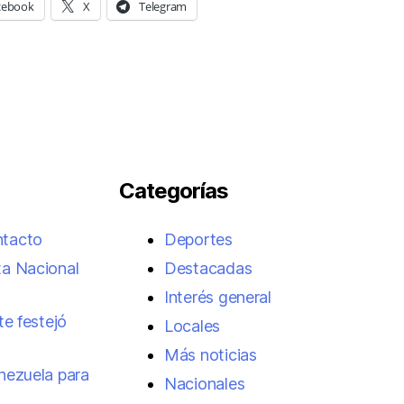
cebook
X
Telegram
Categorías
ntacto
Deportes
ta Nacional
Destacadas
Interés general
te festejó
Locales
Más noticias
enezuela para
Nacionales