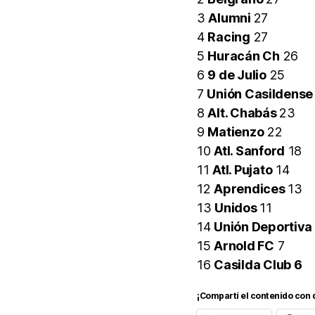
3
Alumni
27
4
Racing
27
5
Huracán Ch
26
6
9 de Julio
25
7
Unión Casildense
8
Alt. Chabás
23
9
Matienzo
22
10
Atl. Sanford
18
11
Atl. Pujato
14
12
Aprendices
13
13
Unidos
11
14
Unión Deportiva
15
Arnold FC
7
16
Casilda Club 6
¡Compartí el contenido con 