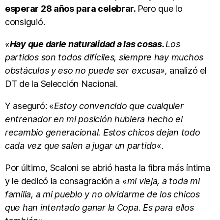
esperar 28 años para celebrar.
Pero que lo
consiguió.
«
Hay que darle naturalidad a las cosas.
Los
partidos son todos difíciles, siempre hay muchos
obstáculos y eso no puede ser excusa»,
analizó el
DT de la Selección Nacional.
Y aseguró: «
Estoy convencido que cualquier
entrenador en mi posición hubiera hecho el
recambio generacional. Estos chicos dejan todo
cada vez que salen a jugar un partido
«.
Por último, Scaloni se abrió hasta la fibra más íntima
y le dedicó la consagración a «
mi vieja, a toda mi
familia, a mi pueblo y no olvidarme de los chicos
que han intentado ganar la Copa. Es para ellos