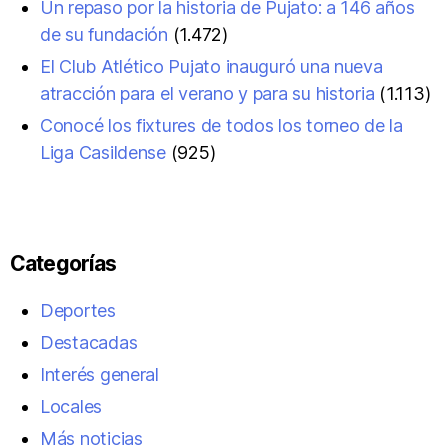
Un repaso por la historia de Pujato: a 146 años
de su fundación
(1.472)
El Club Atlético Pujato inauguró una nueva
atracción para el verano y para su historia
(1.113)
Conocé los fixtures de todos los torneo de la
Liga Casildense
(925)
Categorías
Deportes
Destacadas
Interés general
Locales
Más noticias