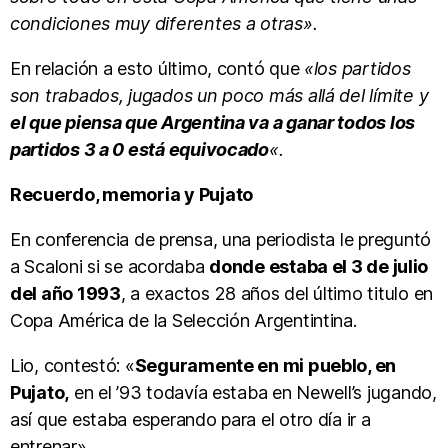
condiciones muy diferentes a otras».
En relación a esto último, contó que
«los partidos
son trabados, jugados un poco más allá del límite y
el que piensa que Argentina va a ganar todos los
partidos 3 a 0 está equivocado
«.
Recuerdo, memoria y Pujato
En conferencia de prensa, una periodista le preguntó
a Scaloni si se acordaba
donde estaba el 3 de julio
del año 1993
, a exactos 28 años del último titulo en
Copa América de la Selección Argentintina.
Lio, contestó: «
Seguramente en mi pueblo, en
Pujato,
en el ’93 todavía estaba en Newell’s jugando,
así que estaba esperando para el otro día ir a
entrenar».