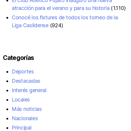
El Club Atlético Pujato inauguró una nueva
atracción para el verano y para su historia
(1.110)
Conocé los fixtures de todos los torneo de la
Liga Casildense
(924)
Categorías
Deportes
Destacadas
Interés general
Locales
Más noticias
Nacionales
Principal