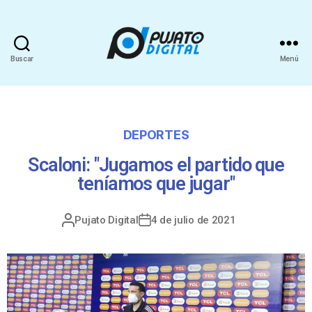
Buscar
Menú
DEPORTES
Scaloni: "Jugamos el partido que
teníamos que jugar"
Pujato Digital
4 de julio de 2021