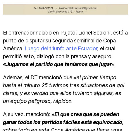
El entrenador nacido en Pujato, Lionel Scaloni, está a
punto de disputar su segunda semifinal de Copa
América.
Luego del triunfo ante Ecuador
, el cual
permitió esto, dialogó con la prensa y aseguró:
«Jugamos el partido que teníamos que jugar
«.
Ademas, el DT mencionó que
«el primer tiempo
hasta el minuto 25 tuvimos tres situaciones de gol
claras, y es verdad que ellos tuvieron algunas, es
un equipo peligroso, rápido».
A su vez, mencionó:
«
El que crea que se pueden
ganar todos los partidos fáciles está equivocado
,
sobre todo en esta Copa América que tiene unas