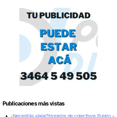
Publicaciones más vistas
¿Necesitás viajar?Horarios de colectivos Pujato –