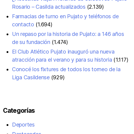
Rosario – Casilda actualizados
(2.139)
Farmacias de turno en Pujato y teléfonos de
contacto
(1.694)
Un repaso por la historia de Pujato: a 146 años
de su fundación
(1.474)
El Club Atlético Pujato inauguró una nueva
atracción para el verano y para su historia
(1.117)
Conocé los fixtures de todos los torneo de la
Liga Casildense
(929)
Categorías
Deportes