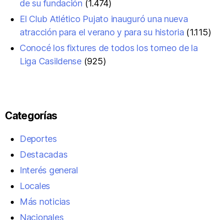
de su fundación
(1.474)
El Club Atlético Pujato inauguró una nueva
atracción para el verano y para su historia
(1.115)
Conocé los fixtures de todos los torneo de la
Liga Casildense
(925)
Categorías
Deportes
Destacadas
Interés general
Locales
Más noticias
Nacionales