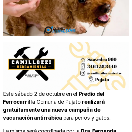
Este sábado 2 de octubre en el
Predio del
Ferrocarril
la Comuna de Pujato
realizará
gratuitamente una nueva campaña de
vacunación antirrábica
para perros y gatos.
La misma será coordinada por la
Dra. Fernanda