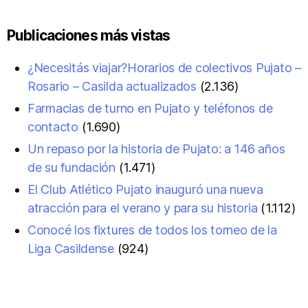
Publicaciones más vistas
¿Necesitás viajar?Horarios de colectivos Pujato –
Rosario – Casilda actualizados
(2.136)
Farmacias de turno en Pujato y teléfonos de
contacto
(1.690)
Un repaso por la historia de Pujato: a 146 años
de su fundación
(1.471)
El Club Atlético Pujato inauguró una nueva
atracción para el verano y para su historia
(1.112)
Conocé los fixtures de todos los torneo de la
Liga Casildense
(924)