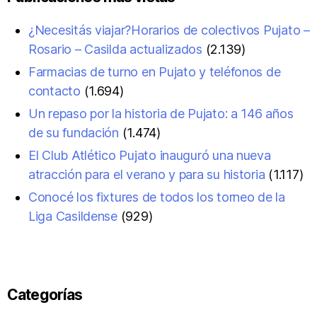
¿Necesitás viajar?Horarios de colectivos Pujato –
Rosario – Casilda actualizados
(2.139)
Farmacias de turno en Pujato y teléfonos de
contacto
(1.694)
Un repaso por la historia de Pujato: a 146 años
de su fundación
(1.474)
El Club Atlético Pujato inauguró una nueva
atracción para el verano y para su historia
(1.117)
Conocé los fixtures de todos los torneo de la
Liga Casildense
(929)
Categorías