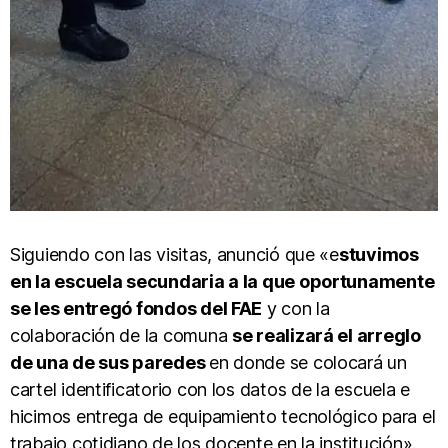
Siguiendo con las visitas, anunció que «e
stuvimos
en la escuela secundaria a la que oportunamente
se les entregó fondos del FAE
y con la
colaboración de la comuna
se realizará el arreglo
de una de sus paredes
en donde se colocará un
cartel identificatorio con los datos de la escuela e
hicimos entrega de equipamiento tecnológico para el
trabajo cotidiano de los docente en la institución».