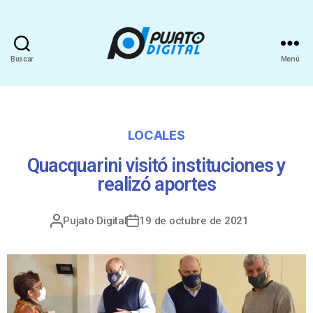
Buscar
Menú
LOCALES
Quacquarini visitó instituciones y
realizó aportes
Pujato Digital
19 de octubre de 2021