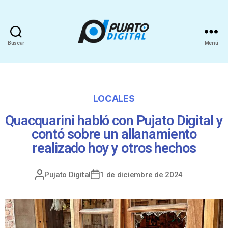
Buscar
Menú
LOCALES
Quacquarini habló con Pujato Digital y
contó sobre un allanamiento
realizado hoy y otros hechos
Pujato Digital
1 de diciembre de 2024