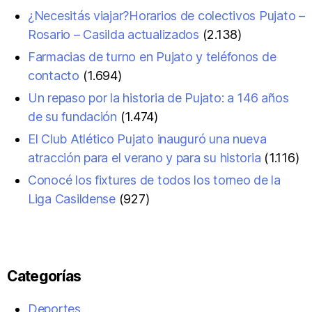
¿Necesitás viajar?Horarios de colectivos Pujato –
Rosario – Casilda actualizados
(2.138)
Farmacias de turno en Pujato y teléfonos de
contacto
(1.694)
Un repaso por la historia de Pujato: a 146 años
de su fundación
(1.474)
El Club Atlético Pujato inauguró una nueva
atracción para el verano y para su historia
(1.116)
Conocé los fixtures de todos los torneo de la
Liga Casildense
(927)
Categorías
Deportes