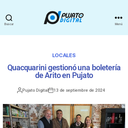
Buscar
Menú
LOCALES
Quacquarini gestionó una boletería
de Arito en Pujato
Pujato Digital
13 de septiembre de 2024