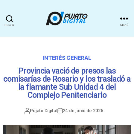
Buscar
Menú
INTERÉS GENERAL
Provincia vació de presos las
comisarías de Rosario y los trasladó a
la flamante Sub Unidad 4 del
Complejo Penitenciario
Pujato Digital
24 de junio de 2025