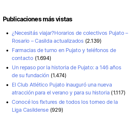
Publicaciones más vistas
¿Necesitás viajar?Horarios de colectivos Pujato –
Rosario – Casilda actualizados
(2.139)
Farmacias de turno en Pujato y teléfonos de
contacto
(1.694)
Un repaso por la historia de Pujato: a 146 años
de su fundación
(1.474)
El Club Atlético Pujato inauguró una nueva
atracción para el verano y para su historia
(1.117)
Conocé los fixtures de todos los torneo de la
Liga Casildense
(929)