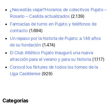
¿Necesitás viajar?Horarios de colectivos Pujato –
Rosario – Casilda actualizados
(2.139)
Farmacias de turno en Pujato y teléfonos de
contacto
(1.694)
Un repaso por la historia de Pujato: a 146 años
de su fundación
(1.474)
El Club Atlético Pujato inauguró una nueva
atracción para el verano y para su historia
(1.117)
Conocé los fixtures de todos los torneo de la
Liga Casildense
(929)
Categorías