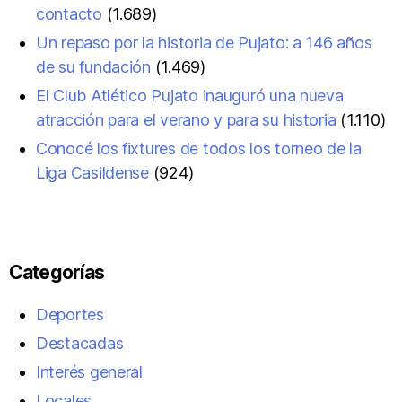
contacto
(1.689)
Un repaso por la historia de Pujato: a 146 años
de su fundación
(1.469)
El Club Atlético Pujato inauguró una nueva
atracción para el verano y para su historia
(1.110)
Conocé los fixtures de todos los torneo de la
Liga Casildense
(924)
Categorías
Deportes
Destacadas
Interés general
Locales