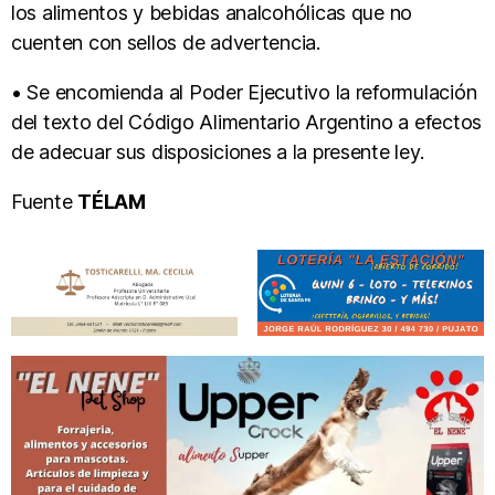
los alimentos y bebidas analcohólicas que no
cuenten con sellos de advertencia.
• Se encomienda al Poder Ejecutivo la reformulación
del texto del Código Alimentario Argentino a efectos
de adecuar sus disposiciones a la presente ley.
Fuente
TÉLAM