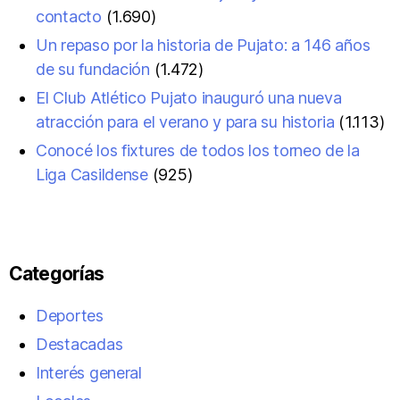
contacto
(1.690)
Un repaso por la historia de Pujato: a 146 años
de su fundación
(1.472)
El Club Atlético Pujato inauguró una nueva
atracción para el verano y para su historia
(1.113)
Conocé los fixtures de todos los torneo de la
Liga Casildense
(925)
Categorías
Deportes
Destacadas
Interés general