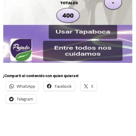
¡Compartí el contenido con quien quieras!
WhatsApp
Facebook
X
Telegram