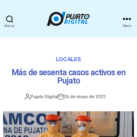
Buscar
Menú
LOCALES
Más de sesenta casos activos en
Pujato
Pujato Digital
26 de mayo de 2021