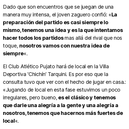
Dado que son encuentros que se juegan de una
manera muy intensa, el joven zaguero confió: «
La
preparación del partido es casi siempre lo
mismo, tenemos una idea y es la que intentamos
hacer todos los partidos
mas allá del rival que nos
toque,
nosotros vamos con nuestra idea de
siempre
«.
El Club Atlético Pujato hará de local en la Villa
Deportiva ‘Chichín’ Tarquini. Es por eso que la
consulta tuvo que ver con el hecho de jugar en casa.:
«Jugando de local en esta fase estuvimos un poco
irregulares, pero bueno,
es el clásico y tenemos
que darle una alegría a la gente y una alegría a
nosotros, tenemos que hacernos más fuertes de
local
«.