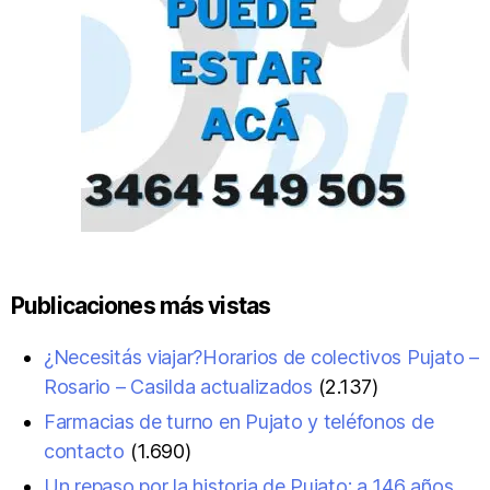
Publicaciones más vistas
¿Necesitás viajar?Horarios de colectivos Pujato –
Rosario – Casilda actualizados
(2.137)
Farmacias de turno en Pujato y teléfonos de
contacto
(1.690)
Un repaso por la historia de Pujato: a 146 años