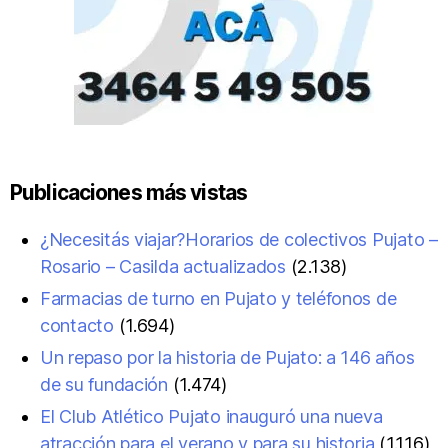
Publicaciones más vistas
¿Necesitás viajar?Horarios de colectivos Pujato –
Rosario – Casilda actualizados
(2.138)
Farmacias de turno en Pujato y teléfonos de
contacto
(1.694)
Un repaso por la historia de Pujato: a 146 años
de su fundación
(1.474)
El Club Atlético Pujato inauguró una nueva
atracción para el verano y para su historia
(1.116)