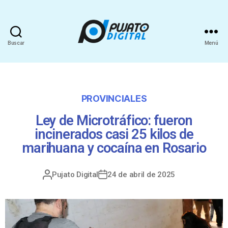
Buscar
Menú
PROVINCIALES
Ley de Microtráfico: fueron
incinerados casi 25 kilos de
marihuana y cocaína en Rosario
Pujato Digital
24 de abril de 2025