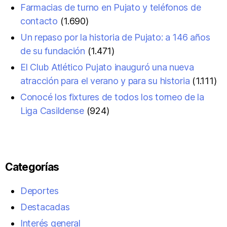
Farmacias de turno en Pujato y teléfonos de
contacto
(1.690)
Un repaso por la historia de Pujato: a 146 años
de su fundación
(1.471)
El Club Atlético Pujato inauguró una nueva
atracción para el verano y para su historia
(1.111)
Conocé los fixtures de todos los torneo de la
Liga Casildense
(924)
Categorías
Deportes
Destacadas
Interés general