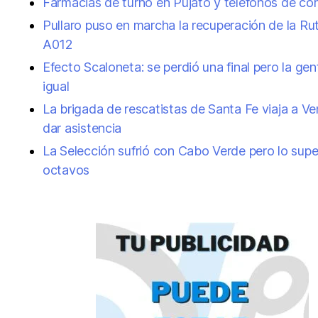
Farmacias de turno en Pujato y teléfonos de co
Pullaro puso en marcha la recuperación de la Ru
A012
Efecto Scaloneta: se perdió una final pero la gen
igual
La brigada de rescatistas de Santa Fe viaja a V
dar asistencia
La Selección sufrió con Cabo Verde pero lo supe
octavos