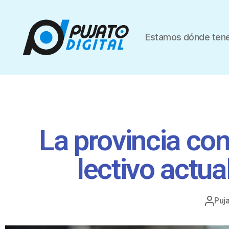
Estamos dónde tene
La provincia con
lectivo actu
Puja