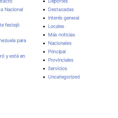
ntacto
Deportes
ta Nacional
Destacadas
Interés general
te festejó
Locales
Más noticias
enezuela para
Nacionales
Principal
ró y está en
Provinciales
Servicios
Uncategorized