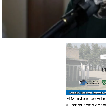
El Ministerio de Edu
alumnos como docentes