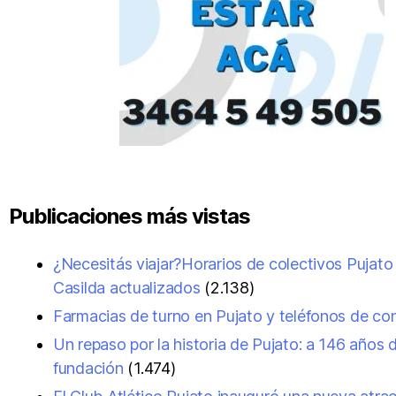
Publicaciones más vistas
¿Necesitás viajar?Horarios de colectivos Pujato
Casilda actualizados
(2.138)
Farmacias de turno en Pujato y teléfonos de co
Un repaso por la historia de Pujato: a 146 años 
fundación
(1.474)