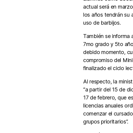
actual será en marzo
los años tendrán su a
uso de barbijos.
También se informa a
7mo grado y 5to año
debido momento, cua
compromiso del Mini
finalizado el ciclo lec
Al respecto, la mini
“a partir del 15 de d
17 de febrero, que e
licencias anuales or
comenzar el cursado 
grupos prioritarios”.