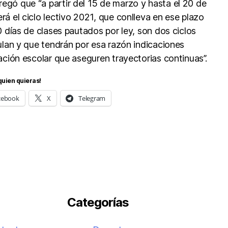
gó que “a partir del 15 de marzo y hasta el 20 de
rá el ciclo lectivo 2021, que conlleva en ese plazo
0 días de clases pautados por ley, son dos ciclos
culan y que tendrán por esa razón indicaciones
ación escolar que aseguren trayectorias continuas”.
quien quieras!
cebook
X
Telegram
Categorías