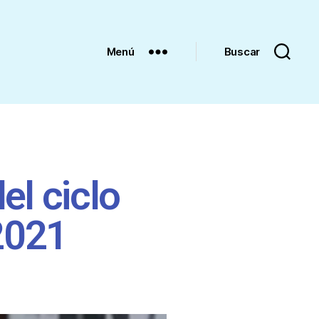
Menú
Buscar
el ciclo
 2021