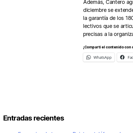
Además, Cantero agre
diciembre se extende
la garantía de los 18
lectivos que se arti
precisas a la organiz
¡Compartí el contenido con 
WhatsApp
Fa
Entradas recientes