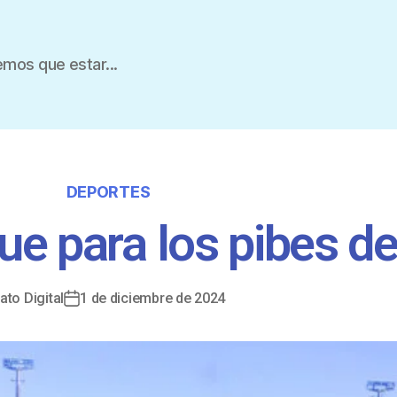
mos que estar...
DEPORTES
fue para los pibes d
ato Digital
1 de diciembre de 2024