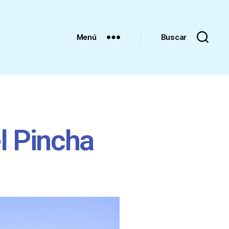
Menú
Buscar
el Pincha