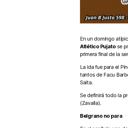
En un domingo atípico
Atlético Pujato
se pr
primera final de la ser
La ida fue para el P
tantos de Facu Barbo
Saita.
Se definirá todo la 
(Zavalla).
Belgrano no para