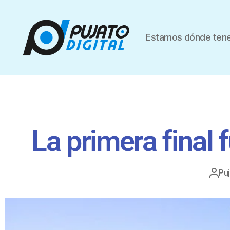
Estamos dónde tene
La primera final 
Puj