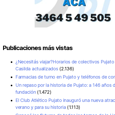
Publicaciones más vistas
¿Necesitás viajar?Horarios de colectivos Pujato
Casilda actualizados
(2.136)
Farmacias de turno en Pujato y teléfonos de co
Un repaso por la historia de Pujato: a 146 años 
fundación
(1.472)
El Club Atlético Pujato inauguró una nueva atrac
verano y para su historia
(1.113)