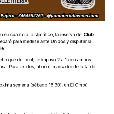
 en cuanto a lo climático, la reserva del
Club
eparó para medirse ante Unidos y disputar la
ie.
incha que de local, se impuso 2 a 1 con ambos
sa. Para Unidos, abrió el marcador de la tarde
próxima semana (sábado 16:30), en El Ombú