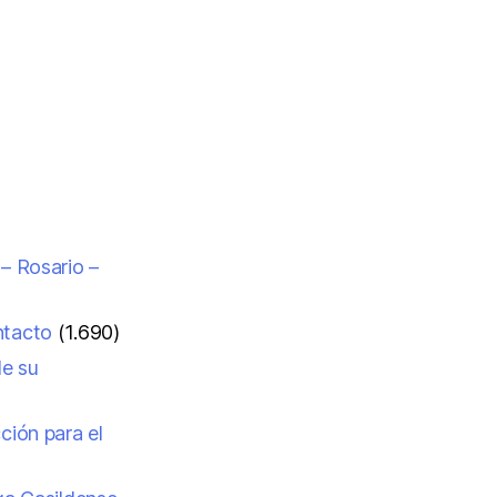
 – Rosario –
ntacto
(1.690)
de su
ción para el