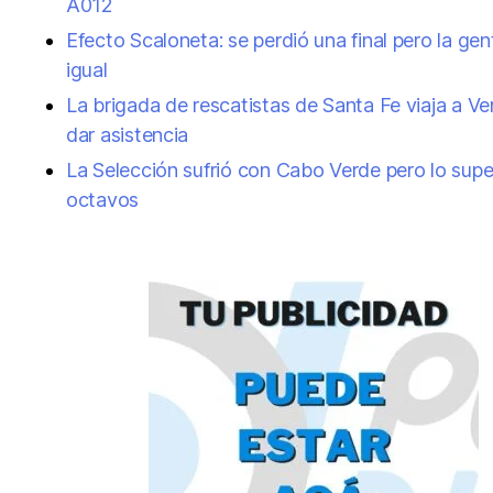
A012
Efecto Scaloneta: se perdió una final pero la gen
igual
La brigada de rescatistas de Santa Fe viaja a V
dar asistencia
La Selección sufrió con Cabo Verde pero lo supe
octavos