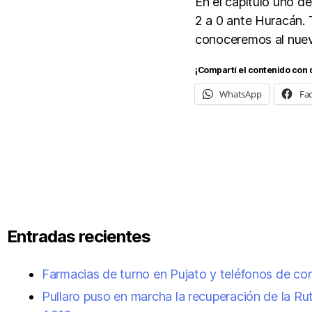
En el capítulo uno de
2 a 0 ante Huracán.
conoceremos al nue
¡Compartí el contenido con 
WhatsApp
Fa
Entradas recientes
Farmacias de turno en Pujato y teléfonos de co
Pullaro puso en marcha la recuperación de la Ru