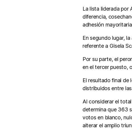
La lista liderada po
diferencia, cosechan
adhesión mayoritaria 
En segundo lugar, la
referente a Gisela Sc
Por su parte, el per
en el tercer puesto,
El resultado final de
distribuidos entre las
Al considerar el tot
determina que 363 su
votos en blanco, nulo
alterar el amplio triun