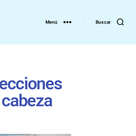
Menú
Buscar
lecciones
a cabeza