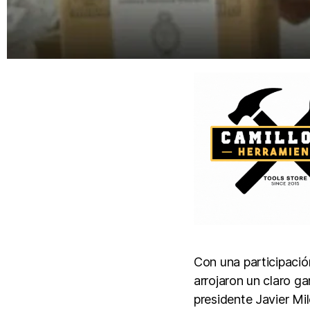
​Con una participaci
arrojaron un claro g
presidente Javier Mil