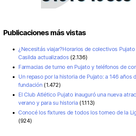
Publicaciones más vistas
¿Necesitás viajar?Horarios de colectivos Pujato
Casilda actualizados
(2.136)
Farmacias de turno en Pujato y teléfonos de co
Un repaso por la historia de Pujato: a 146 años 
fundación
(1.472)
El Club Atlético Pujato inauguró una nueva atrac
verano y para su historia
(1.113)
Conocé los fixtures de todos los torneo de la L
(924)