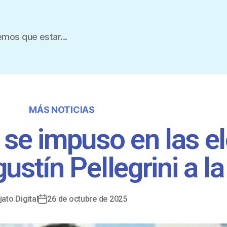
mos que estar...
MÁS NOTICIAS
i se impuso en las e
ustín Pellegrini a l
jato Digital
26 de octubre de 2025