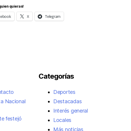
quien quieras!
cebook
X
Telegram
Categorías
ntacto
Deportes
ta Nacional
Destacadas
Interés general
te festejó
Locales
Más noticias