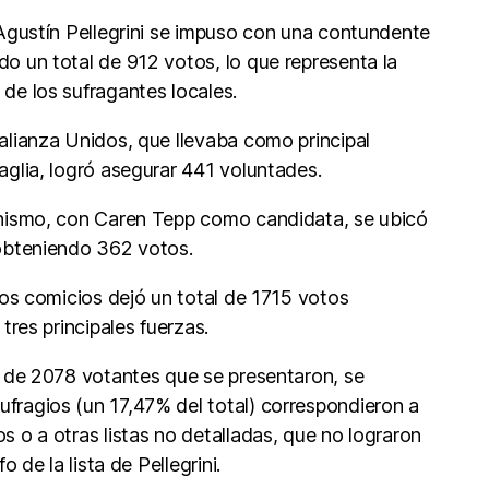
r Agustín Pellegrini se impuso con una contundente
do un total de 912 votos, lo que representa la
de los sufragantes locales.​
 alianza Unidos, que llevaba como principal
aglia, logró asegurar 441 voluntades.
onismo, con Caren Tepp como candidata, se ubicó
 obteniendo 362 votos.​
 los comicios dejó un total de 1715 votos
 tres principales fuerzas.
al de 2078 votantes que se presentaron, se
fragios (un 17,47% del total) correspondieron a
s o a otras listas no detalladas, que no lograron
fo de la lista de Pellegrini.