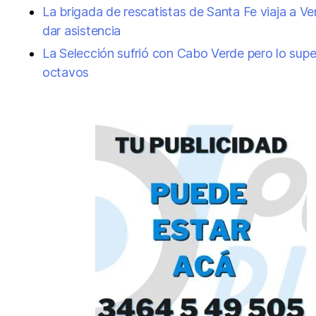
La brigada de rescatistas de Santa Fe viaja a V
dar asistencia
La Selección sufrió con Cabo Verde pero lo supe
octavos