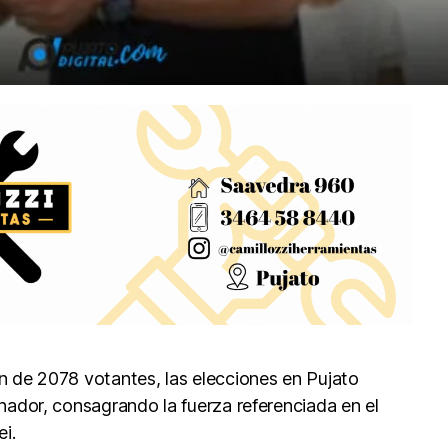
ón de 2078 votantes, las elecciones en Pujato
anador, consagrando la fuerza referenciada en el
ei.