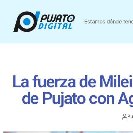
Estamos dónde tene
La fuerza de Mile
de Pujato con Ag
Pu