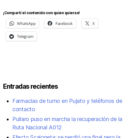
¡Compartí el contenido con quien quieras!
WhatsApp
Facebook
X
Telegram
Entradas recientes
Farmacias de turno en Pujato y teléfonos de
contacto
Pullaro puso en marcha la recuperación de la
Ruta Nacional A012
Efecto Scaloneta: se perdió una final pero la