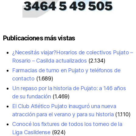
Publicaciones más vistas
¿Necesitás viajar?Horarios de colectivos Pujato –
Rosario – Casilda actualizados
(2.134)
Farmacias de turno en Pujato y teléfonos de
contacto
(1.689)
Un repaso por la historia de Pujato: a 146 años
de su fundación
(1.469)
El Club Atlético Pujato inauguró una nueva
atracción para el verano y para su historia
(1.110)
Conocé los fixtures de todos los torneo de la
Liga Casildense
(924)