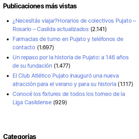
Publicaciones más vistas
¿Necesitás viajar?Horarios de colectivos Pujato –
Rosario – Casilda actualizados
(2.141)
Farmacias de turno en Pujato y teléfonos de
contacto
(1.697)
Un repaso por la historia de Pujato: a 146 años
de su fundación
(1.477)
El Club Atlético Pujato inauguró una nueva
atracción para el verano y para su historia
(1.117)
Conocé los fixtures de todos los torneo de la
Liga Casildense
(929)
Categorías