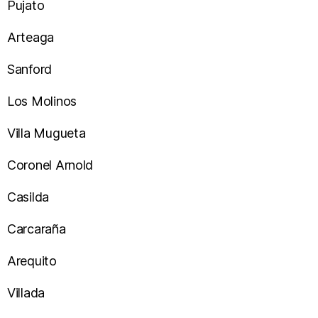
Pujato
Arteaga
Sanford
Los Molinos
Villa Mugueta
Coronel Arnold
Casilda
Carcaraña
Arequito
Villada