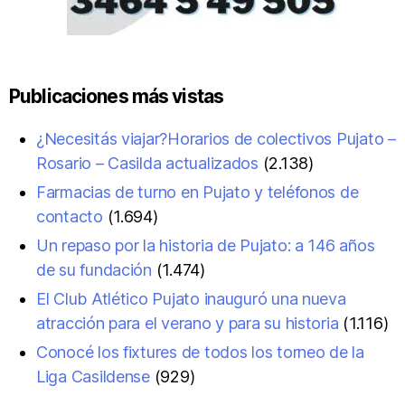
Publicaciones más vistas
¿Necesitás viajar?Horarios de colectivos Pujato –
Rosario – Casilda actualizados
(2.138)
Farmacias de turno en Pujato y teléfonos de
contacto
(1.694)
Un repaso por la historia de Pujato: a 146 años
de su fundación
(1.474)
El Club Atlético Pujato inauguró una nueva
atracción para el verano y para su historia
(1.116)
Conocé los fixtures de todos los torneo de la
Liga Casildense
(929)