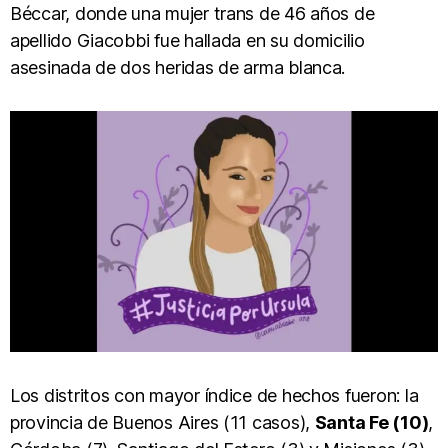
Béccar, donde una mujer trans de 46 años de
apellido Giacobbi fue hallada en su domicilio
asesinada de dos heridas de arma blanca.
Los distritos con mayor índice de hechos fueron: la
provincia de Buenos Aires (11 casos),
Santa Fe (10)
,