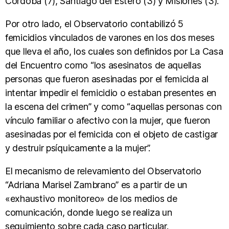
Córdoba (7), Santiago del Estero (3) y Misiones (3).
Por otro lado, el Observatorio contabilizó 5
femicidios vinculados de varones en los dos meses
que lleva el año, los cuales son definidos por La Casa
del Encuentro como “los asesinatos de aquellas
personas que fueron asesinadas por el femicida al
intentar impedir el femicidio o estaban presentes en
la escena del crimen” y como “aquellas personas con
vínculo familiar o afectivo con la mujer, que fueron
asesinadas por el femicida con el objeto de castigar
y destruir psíquicamente a la mujer”.
El mecanismo de relevamiento del Observatorio
“Adriana Marisel Zambrano” es a partir de un
«exhaustivo monitoreo» de los medios de
comunicación, donde luego se realiza un
seguimiento sobre cada caso particular.