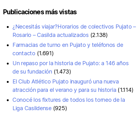
Publicaciones más vistas
¿Necesitás viajar?Horarios de colectivos Pujato –
Rosario – Casilda actualizados
(2.138)
Farmacias de turno en Pujato y teléfonos de
contacto
(1.691)
Un repaso por la historia de Pujato: a 146 años
de su fundación
(1.473)
El Club Atlético Pujato inauguró una nueva
atracción para el verano y para su historia
(1.114)
Conocé los fixtures de todos los torneo de la
Liga Casildense
(925)