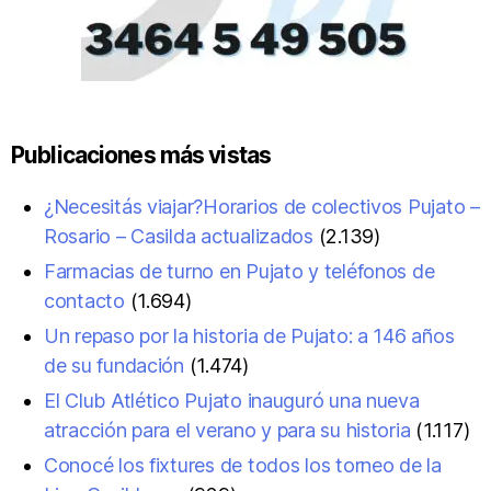
Publicaciones más vistas
¿Necesitás viajar?Horarios de colectivos Pujato –
Rosario – Casilda actualizados
(2.139)
Farmacias de turno en Pujato y teléfonos de
contacto
(1.694)
Un repaso por la historia de Pujato: a 146 años
de su fundación
(1.474)
El Club Atlético Pujato inauguró una nueva
atracción para el verano y para su historia
(1.117)
Conocé los fixtures de todos los torneo de la