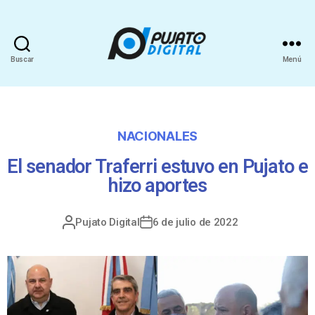
Buscar
Menú
NACIONALES
El senador Traferri estuvo en Pujato e
hizo aportes
Pujato Digital
6 de julio de 2022