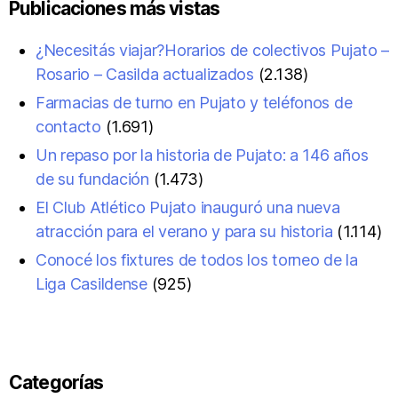
Publicaciones más vistas
¿Necesitás viajar?Horarios de colectivos Pujato –
Rosario – Casilda actualizados
(2.138)
Farmacias de turno en Pujato y teléfonos de
contacto
(1.691)
Un repaso por la historia de Pujato: a 146 años
de su fundación
(1.473)
El Club Atlético Pujato inauguró una nueva
atracción para el verano y para su historia
(1.114)
Conocé los fixtures de todos los torneo de la
Liga Casildense
(925)
Categorías