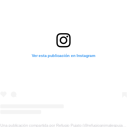
Ver esta publicación en Instagram
Una publicación compartida por Refugio Pujato (@refugioanimalespujato)