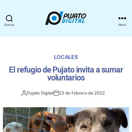
Buscar
Menú
LOCALES
El refugio de Pujato invita a sumar
voluntarios
Pujato Digital
23 de febrero de 2022