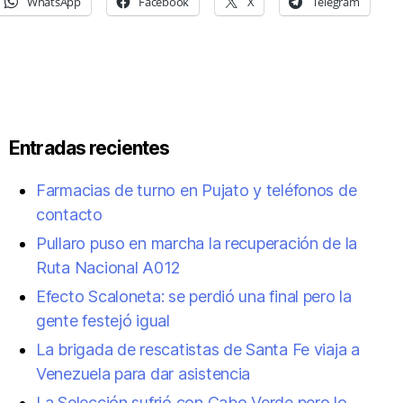
WhatsApp
Facebook
X
Telegram
Entradas recientes
Farmacias de turno en Pujato y teléfonos de
contacto
Pullaro puso en marcha la recuperación de la
Ruta Nacional A012
Efecto Scaloneta: se perdió una final pero la
gente festejó igual
La brigada de rescatistas de Santa Fe viaja a
Venezuela para dar asistencia
La Selección sufrió con Cabo Verde pero lo