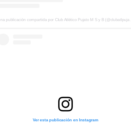
Una publicación compartida po
Ver esta publicación en Instagram