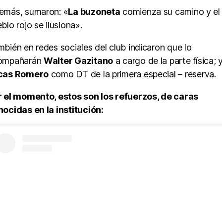
emás, sumaron: «
La buzoneta
comienza su camino y el
blo rojo se ilusiona».
bién en redes sociales del club indicaron que lo
ompañarán
Walter Gazitano
a cargo de la parte física; 
cas Romero
como DT de la primera especial – reserva.
r el momento, estos son los refuerzos, de caras
ocidas en la institución: