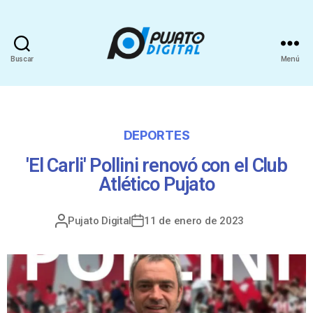
Buscar
Menú
DEPORTES
'El Carli' Pollini renovó con el Club
Atlético Pujato
Pujato Digital
11 de enero de 2023