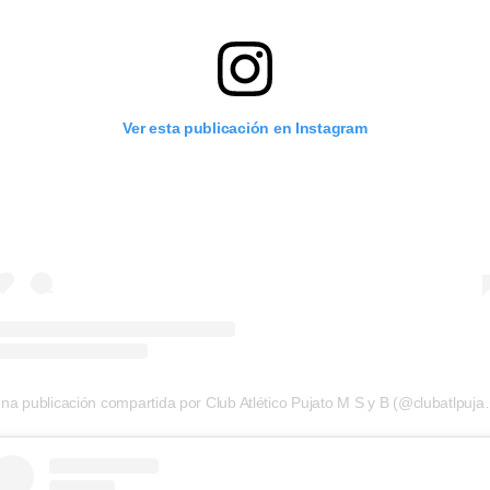
Ver esta publicación en Instagram
Una publicación compartida po