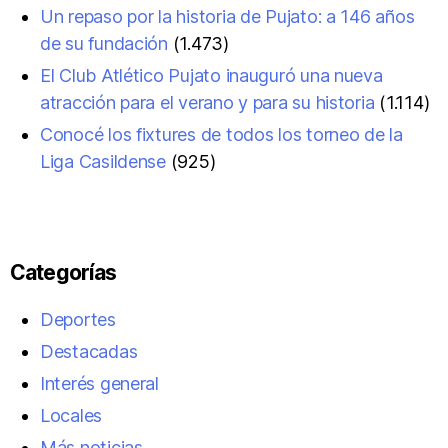
Un repaso por la historia de Pujato: a 146 años
de su fundación
(1.473)
El Club Atlético Pujato inauguró una nueva
atracción para el verano y para su historia
(1.114)
Conocé los fixtures de todos los torneo de la
Liga Casildense
(925)
Categorías
Deportes
Destacadas
Interés general
Locales
Más noticias