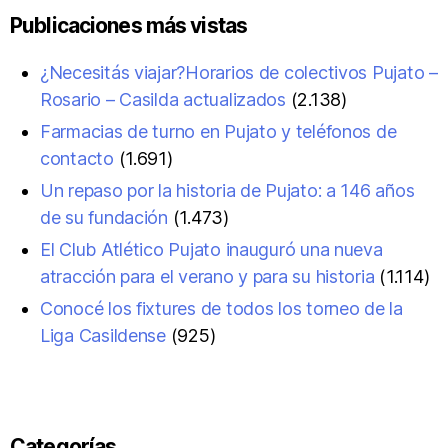
Publicaciones más vistas
¿Necesitás viajar?Horarios de colectivos Pujato –
Rosario – Casilda actualizados
(2.138)
Farmacias de turno en Pujato y teléfonos de
contacto
(1.691)
Un repaso por la historia de Pujato: a 146 años
de su fundación
(1.473)
El Club Atlético Pujato inauguró una nueva
atracción para el verano y para su historia
(1.114)
Conocé los fixtures de todos los torneo de la
Liga Casildense
(925)
Categorías