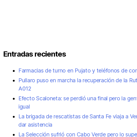
Entradas recientes
Farmacias de turno en Pujato y teléfonos de co
Pullaro puso en marcha la recuperación de la Ru
A012
Efecto Scaloneta: se perdió una final pero la gen
igual
La brigada de rescatistas de Santa Fe viaja a V
dar asistencia
La Selección sufrió con Cabo Verde pero lo supe