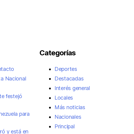
Categorías
ntacto
Deportes
ta Nacional
Destacadas
Interés general
te festejó
Locales
Más noticias
enezuela para
Nacionales
Principal
ró y está en