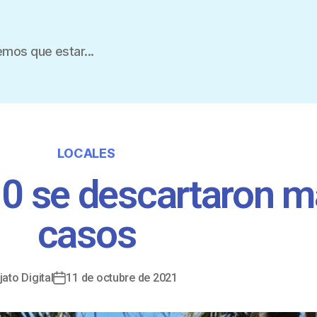
mos que estar...
LOCALES
10 se descartaron m
casos
jato Digital
11 de octubre de 2021