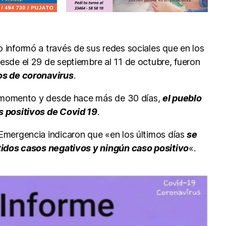
informó a través de sus redes sociales que en los
sde el 29 de septiembre al 11 de octubre, fueron
os de coronavirus
.
el momento y desde hace más de 30 días,
el pueblo
 positivos de Covid 19
.
Emergencia indicaron que «en los últimos días
se
tidos casos negativos y ningún caso positivo
«.