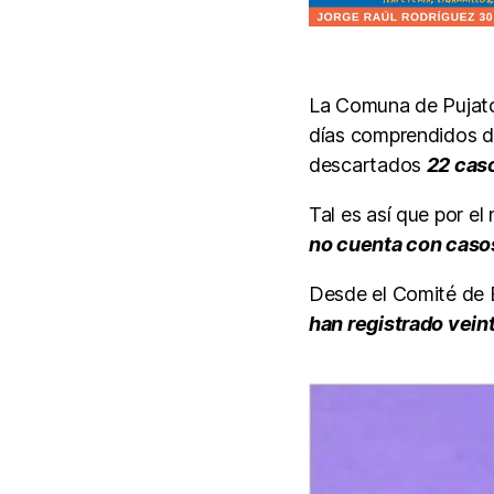
La Comuna de Pujato 
días comprendidos de
descartados
22 cas
Tal es así que por 
no cuenta con casos
Desde el Comité de 
han registrado vein