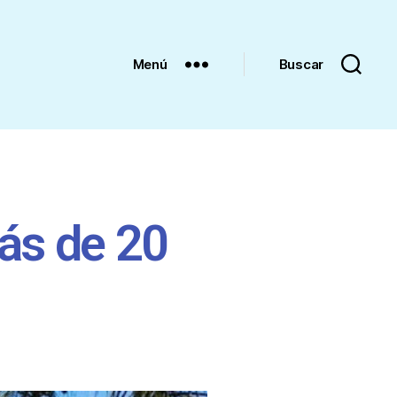
Menú
Buscar
ás de 20