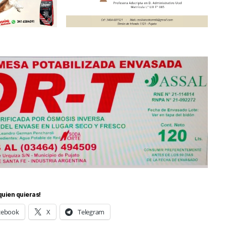
quien quieras!
cebook
X
Telegram