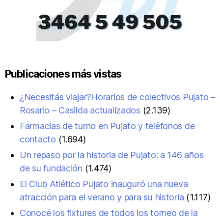
Publicaciones más vistas
¿Necesitás viajar?Horarios de colectivos Pujato –
Rosario – Casilda actualizados
(2.139)
Farmacias de turno en Pujato y teléfonos de
contacto
(1.694)
Un repaso por la historia de Pujato: a 146 años
de su fundación
(1.474)
El Club Atlético Pujato inauguró una nueva
atracción para el verano y para su historia
(1.117)
Conocé los fixtures de todos los torneo de la