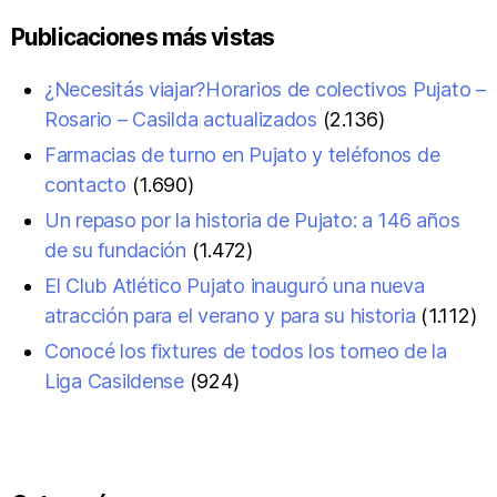
Publicaciones más vistas
¿Necesitás viajar?Horarios de colectivos Pujato –
Rosario – Casilda actualizados
(2.136)
Farmacias de turno en Pujato y teléfonos de
contacto
(1.690)
Un repaso por la historia de Pujato: a 146 años
de su fundación
(1.472)
El Club Atlético Pujato inauguró una nueva
atracción para el verano y para su historia
(1.112)
Conocé los fixtures de todos los torneo de la
Liga Casildense
(924)